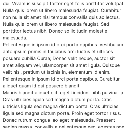
dui. Vivamus suscipit tortor eget felis porttitor volutpat.
Nulla quis lorem ut libero malesuada feugiat. Curabitur
non nulla sit amet nisl tempus convallis quis ac lectus.
Nulla quis lorem ut libero malesuada feugiat. Sed
porttitor lectus nibh. Donec sollicitudin molestie
malesuada.
Pellentesque in ipsum id orci porta dapibus. Vestibulum
ante ipsum primis in faucibus orci luctus et ultrices
posuere cubilia Curae; Donec velit neque, auctor sit
amet aliquam vel, ullamcorper sit amet ligula. Quisque
velit nisi, pretium ut lacinia in, elementum id enim.
Pellentesque in ipsum id orci porta dapibus. Curabitur
aliquet quam id dui posuere blandit.
Mauris blandit aliquet elit, eget tincidunt nibh pulvinar a.
Cras ultricies ligula sed magna dictum porta. Cras
ultricies ligula sed magna dictum porta. Cras ultricies
ligula sed magna dictum porta. Proin eget tortor risus.
Donec rutrum congue leo eget malesuada. Praesent
sapien massa, convallis a pellentesque nec, egestas non