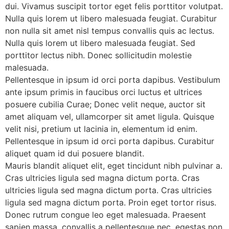
dui. Vivamus suscipit tortor eget felis porttitor volutpat.
Nulla quis lorem ut libero malesuada feugiat. Curabitur
non nulla sit amet nisl tempus convallis quis ac lectus.
Nulla quis lorem ut libero malesuada feugiat. Sed
porttitor lectus nibh. Donec sollicitudin molestie
malesuada.
Pellentesque in ipsum id orci porta dapibus. Vestibulum
ante ipsum primis in faucibus orci luctus et ultrices
posuere cubilia Curae; Donec velit neque, auctor sit
amet aliquam vel, ullamcorper sit amet ligula. Quisque
velit nisi, pretium ut lacinia in, elementum id enim.
Pellentesque in ipsum id orci porta dapibus. Curabitur
aliquet quam id dui posuere blandit.
Mauris blandit aliquet elit, eget tincidunt nibh pulvinar a.
Cras ultricies ligula sed magna dictum porta. Cras
ultricies ligula sed magna dictum porta. Cras ultricies
ligula sed magna dictum porta. Proin eget tortor risus.
Donec rutrum congue leo eget malesuada. Praesent
sapien massa, convallis a pellentesque nec, egestas non