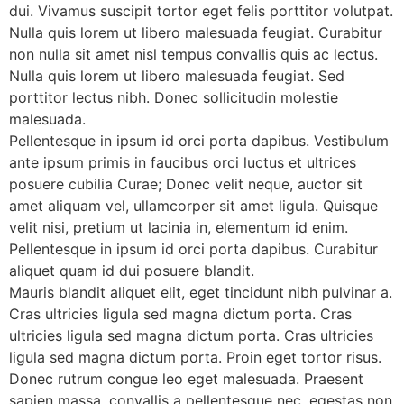
dui. Vivamus suscipit tortor eget felis porttitor volutpat.
Nulla quis lorem ut libero malesuada feugiat. Curabitur
non nulla sit amet nisl tempus convallis quis ac lectus.
Nulla quis lorem ut libero malesuada feugiat. Sed
porttitor lectus nibh. Donec sollicitudin molestie
malesuada.
Pellentesque in ipsum id orci porta dapibus. Vestibulum
ante ipsum primis in faucibus orci luctus et ultrices
posuere cubilia Curae; Donec velit neque, auctor sit
amet aliquam vel, ullamcorper sit amet ligula. Quisque
velit nisi, pretium ut lacinia in, elementum id enim.
Pellentesque in ipsum id orci porta dapibus. Curabitur
aliquet quam id dui posuere blandit.
Mauris blandit aliquet elit, eget tincidunt nibh pulvinar a.
Cras ultricies ligula sed magna dictum porta. Cras
ultricies ligula sed magna dictum porta. Cras ultricies
ligula sed magna dictum porta. Proin eget tortor risus.
Donec rutrum congue leo eget malesuada. Praesent
sapien massa, convallis a pellentesque nec, egestas non